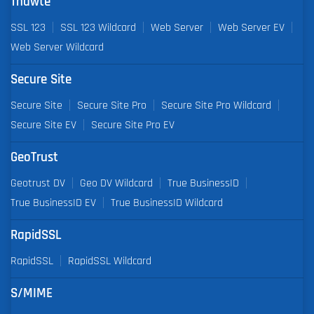
Thawte
SSL 123
SSL 123 Wildcard
Web Server
Web Server EV
Web Server Wildcard
Secure Site
Secure Site
Secure Site Pro
Secure Site Pro Wildcard
Secure Site EV
Secure Site Pro EV
GeoTrust
Geotrust DV
Geo DV Wildcard
True BusinessID
True BusinessID EV
True BusinessID Wildcard
RapidSSL
RapidSSL
RapidSSL Wildcard
S/MIME