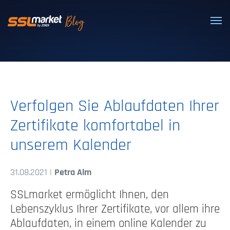
Vertrauenswürdige SSL/TLS-Zertifi
Verfolgen Sie Ablaufdaten Ihrer
Zertifikate komfortabel in
unserem Kalender
31.08.2021 |
Petra Alm
SSLmarket ermöglicht Ihnen, den
Lebenszyklus Ihrer Zertifikate, vor allem ihre
Ablaufdaten, in einem online Kalender zu