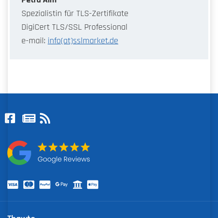
Spezialistin für TLS-Zertifikate
DigiCert TLS/SSL Professional
e-mail:
info(at)sslmarket.de