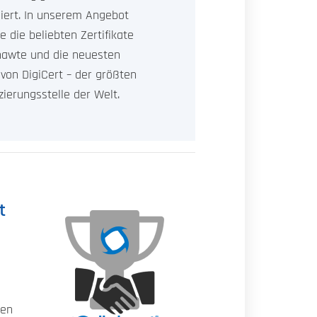
siert. In unserem Angebot
e die beliebten Zertifikate
hawte und die neuesten
von DigiCert – der größten
izierungsstelle der Welt.
t
den