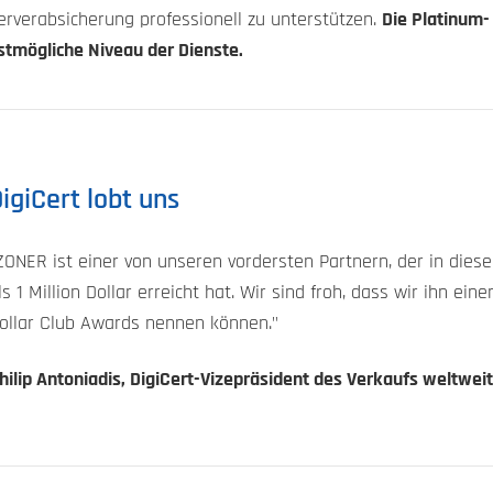
rverabsicherung professionell zu unterstützen.
Die Platinum-
stmögliche Niveau der Dienste.
igiCert lobt uns
ZONER ist einer von unseren vordersten Partnern, der in di
ls 1 Million Dollar erreicht hat. Wir sind froh, dass wir ihn ei
ollar Club Awards nennen können."
hilip Antoniadis, DigiCert-Vizepräsident des Verkaufs weltweit