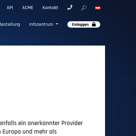
API
ACME
Kontakt
Bestellung
Infozentrum
Einloggen
nfalls ein anerkannter Provider
in Europa und mehr als