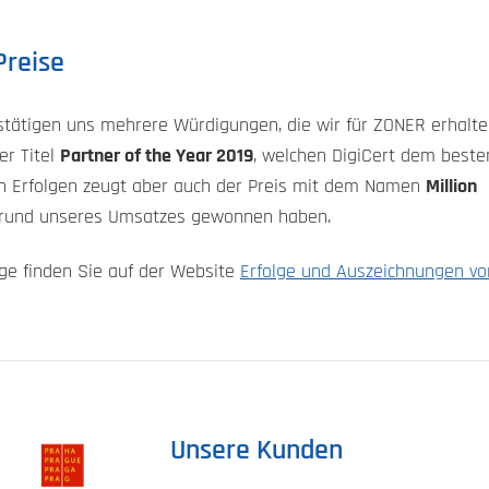
Preise
estätigen uns mehrere Würdigungen, die wir für ZONER erhalt
er Titel
Partner of the Year 2019
, welchen DigiCert dem beste
ren Erfolgen zeugt aber auch der Preis mit dem Namen
Million
fgrund unseres Umsatzes gewonnen haben.
lge finden Sie auf der Website
Erfolge und Auszeichnungen vo
Unsere Kunden