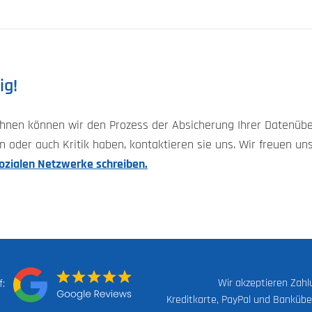
ig!
 Ihnen können wir den Prozess der Absicherung Ihrer Datenü
 oder auch Kritik haben, kontaktieren sie uns. Wir freuen un
sozialen Netzwerke schreiben.
Wir akzeptieren Zah
uf:
Kreditkarte, PayPal und Banküb