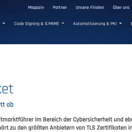
Magazin
Partner
Unsere Filialen
Über uns
e SSL/TLS-Zertifikate
e
Code Signing & S/MIME
Automatisierung & PKI
et
tt ab
marktführer im Bereich der Cybersicherheit und ebe
ört zu den größten Anbietern von TLS Zertifikaten 