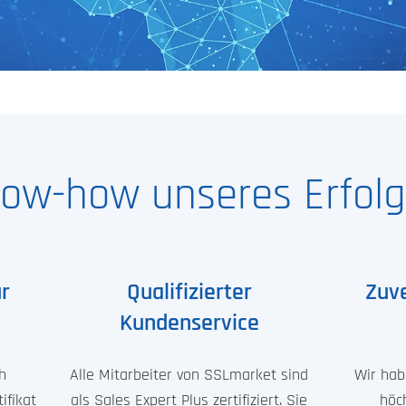
ow-how unseres Erfolg
ür
Qualifizierter
Zuve
Kundenservice
h
Alle Mitarbeiter von SSLmarket sind
Wir hab
ifikat
als Sales Expert Plus zertifiziert. Sie
höc