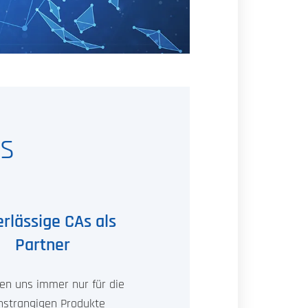
s
rlässige CAs als
Partner
en uns immer nur für die
hstrangigen Produkte