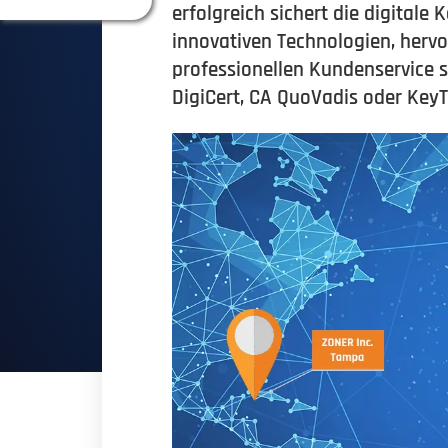
erfolgreich sichert die digital
innovativen Technologien, her
professionellen Kundenservice 
DigiCert, CA QuoVadis oder KeyT