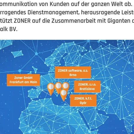
e Kommunikation von Kunden auf der ganzen Welt ab.
vorragendes Dienstmanagement, herausragende Leist
stützt ZONER auf die Zusammenarbeit mit Giganten d
alk BV.