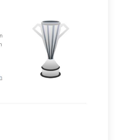
en
n
n