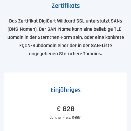
Zertifikats
Das Zertifikat DigiCert Wildcard SSL unterstützt SANs
(DNS-Namen). Der SAN-Name kann eine beliebige TLD-
Domain in der Sternchen-Form sein, oder eine konkrete
FQDN-Subdomain einer der in der SAN-Liste
angegebenen Sternchen-Domains.
Einjähriges
€ 828
Üblicher Preis:
€ 887