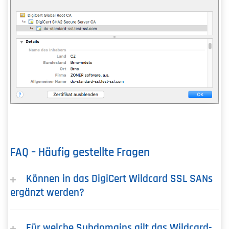
FAQ – Häufig gestellte Fragen
Können in das DigiCert Wildcard SSL SANs
ergänzt werden?
Für welche Subdomains gilt das Wildcard-