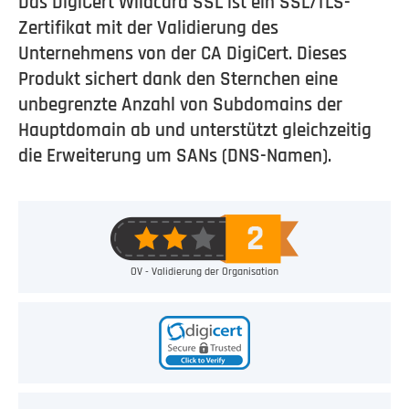
Das DigiCert Wildcard SSL ist ein SSL/TLS-
Zertifikat mit der Validierung des
Unternehmens von der CA DigiCert. Dieses
Produkt sichert dank den Sternchen eine
unbegrenzte Anzahl von Subdomains der
Hauptdomain ab und unterstützt gleichzeitig
die Erweiterung um SANs (DNS-Namen).
OV - Validierung der Organisation