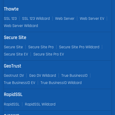
Thawte
SSL 123
SSL 123 Wildcard
Web Server
Web Server EV
Web Server Wildcard
Secure Site
Secure Site
Secure Site Pro
Secure Site Pro Wildcard
Secure Site EV
Secure Site Pro EV
GeoTrust
Geotrust DV
Geo DV Wildcard
True BusinessID
True BusinessID EV
True BusinessID Wildcard
RapidSSL
RapidSSL
RapidSSL Wildcard