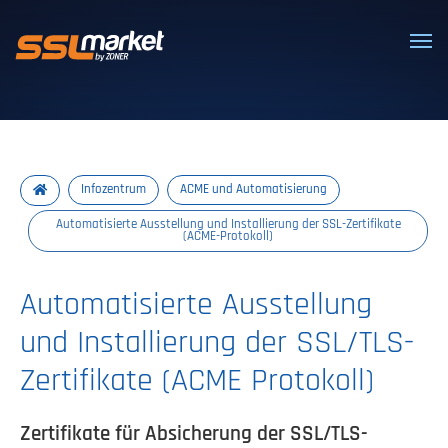
Vertrauenswürdige SSL/TLS-Zertifi
Infozentrum
ACME und Automatisierung
Automatisierte Ausstellung und Installierung der SSL-Zertifikate
(ACME-Protokoll)
Automatisierte Ausstellung
und Installierung der SSL/TLS-
Zertifikate (ACME Protokoll)
Zertifikate für Absicherung der SSL/TLS-