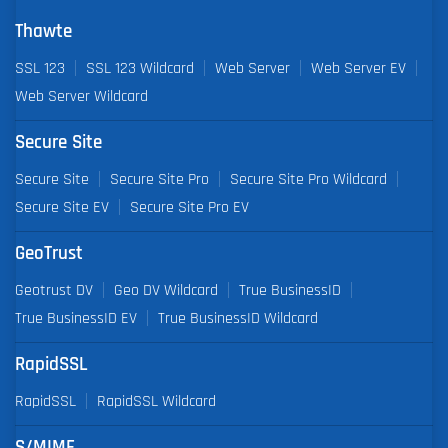
Thawte
SSL 123
SSL 123 Wildcard
Web Server
Web Server EV
Web Server Wildcard
Secure Site
Secure Site
Secure Site Pro
Secure Site Pro Wildcard
Secure Site EV
Secure Site Pro EV
GeoTrust
Geotrust DV
Geo DV Wildcard
True BusinessID
True BusinessID EV
True BusinessID Wildcard
RapidSSL
RapidSSL
RapidSSL Wildcard
S/MIME