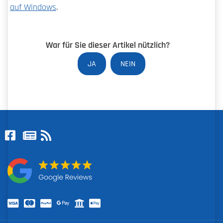
auf Windows
.
War für Sie dieser Artikel nützlich?
JA
NEIN