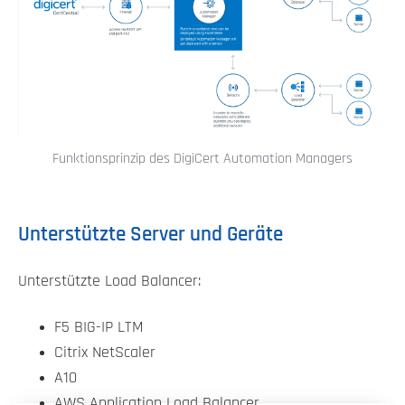
Funktionsprinzip des DigiCert Automation Managers
Unterstützte Server und Geräte
Unterstützte Load Balancer:
F5 BIG-IP LTM
Citrix NetScaler
A10
AWS Application Load Balancer