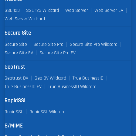
SSL 123
SSL 123 Wildcard
Web Server
Web Server EV
Web Server Wildcard
Secure Site
Secure Site
Secure Site Pro
Secure Site Pro Wildcard
Secure Site EV
Secure Site Pro EV
GeoTrust
Geotrust DV
Geo DV Wildcard
True BusinessID
True BusinessID EV
True BusinessID Wildcard
RapidSSL
RapidSSL
RapidSSL Wildcard
S/MIME