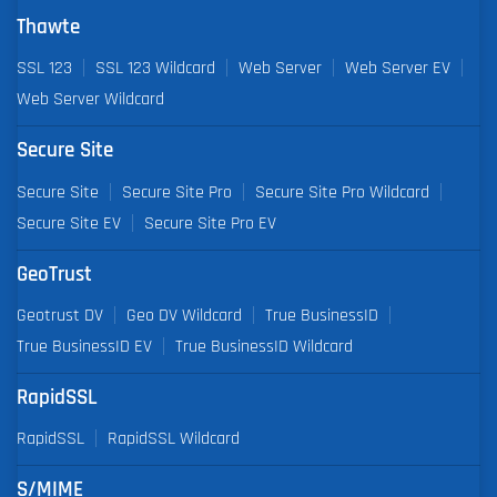
Thawte
SSL 123
SSL 123 Wildcard
Web Server
Web Server EV
Web Server Wildcard
Secure Site
Secure Site
Secure Site Pro
Secure Site Pro Wildcard
Secure Site EV
Secure Site Pro EV
GeoTrust
Geotrust DV
Geo DV Wildcard
True BusinessID
True BusinessID EV
True BusinessID Wildcard
RapidSSL
RapidSSL
RapidSSL Wildcard
S/MIME