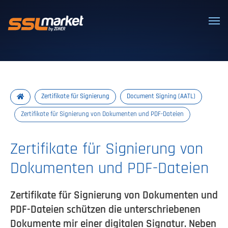
Vertrauenswürdige SSL/TLS-Zertifi
Zertifikate für Signierung
Document Signing (AATL)
Zertifikate für Signierung von Dokumenten und PDF-Dateien
Zertifikate für Signierung von
Dokumenten und PDF-Dateien
Zertifikate für Signierung von Dokumenten und
PDF-Dateien schützen die unterschriebenen
Dokumente mir einer digitalen Signatur. Neben