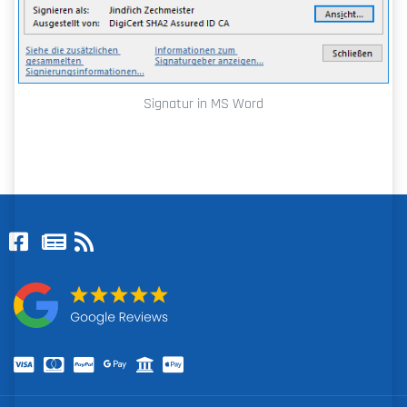
Signatur in MS Word