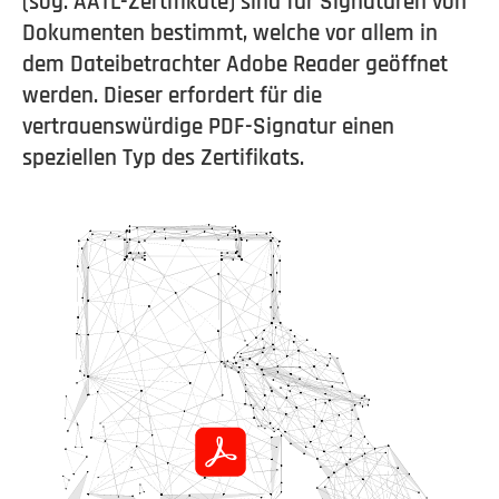
(sog. AATL-Zertifikate) sind für Signaturen von
Dokumenten bestimmt, welche vor allem in
dem Dateibetrachter Adobe Reader geöffnet
werden. Dieser erfordert für die
vertrauenswürdige PDF-Signatur einen
speziellen Typ des Zertifikats.