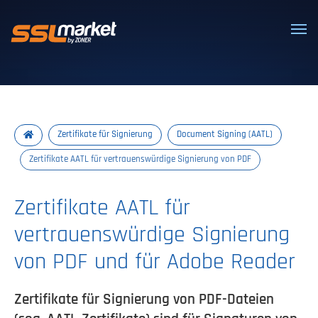
Vertrauenswürdige SSL/TLS-Zertifi
Zertifikate für Signierung
Document Signing (AATL)
Zertifikate AATL für vertrauenswürdige Signierung von PDF
Zertifikate AATL für
vertrauenswürdige Signierung
von PDF und für Adobe Reader
Zertifikate für Signierung von PDF-Dateien