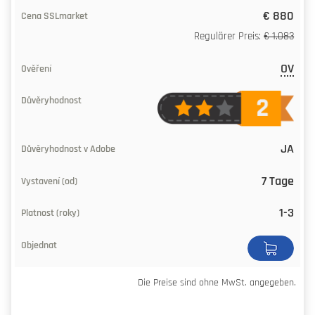
€ 880
Regulärer Preis:
€ 1.083
OV
JA
7 Tage
1-3
Die Preise sind ohne MwSt. angegeben.