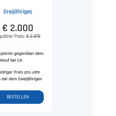
Dreijähriges
€ 2.000
ulärer Preis:
€ 2.475
sparnis gegenüber dem
nkauf bei CA
edriger Preis pro Jahr
s bei dem Zweijährigen
BESTELLEN