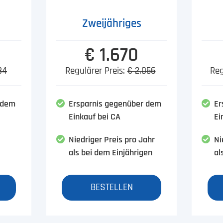
Zweijähriges
€ 1.670
84
Regulärer Preis:
€ 2.056
Reg
 dem
Ersparnis gegenüber dem
Er
Einkauf bei CA
Ei
Niedriger Preis pro Jahr
Ni
als bei dem Einjährigen
al
BESTELLEN