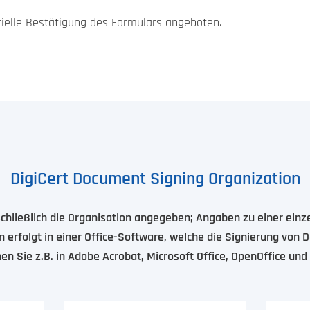
rielle Bestätigung des Formulars angeboten.
DigiCert Document Signing Organization
schließlich die Organisation angegeben; Angaben zu einer einz
n erfolgt in einer Office-Software, welche die Signierung von
en Sie z.B. in Adobe Acrobat, Microsoft Office, OpenOffice und