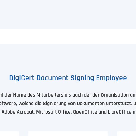
DigiCert Document Signing Employee
ohl der Name des Mitarbeiters als auch der der Organisation a
-Software, welche die Signierung von Dokumenten unterstützt. D
in Adobe Acrobat, Microsoft Office, OpenOffice und LibreOffice n