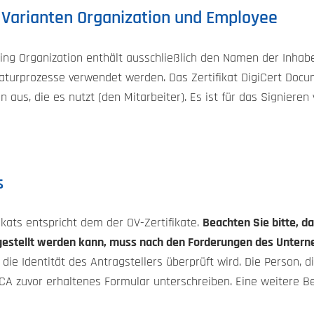
 Varianten Organization und Employee
ning Organization enthält ausschließlich den Namen der Inhab
naturprozesse verwendet werden. Das Zertifikat DigiCert Doc
n aus, die es nutzt (den Mitarbeiter). Es ist für das Signie
s
ikats entspricht dem der OV-Zertifikate.
Beachten Sie bitte, d
sgestellt werden kann, muss nach den Forderungen des Unter
die Identität des Antragstellers überprüft wird. Die Person, d
CA zuvor erhaltenes Formular unterschreiben. Eine weitere B