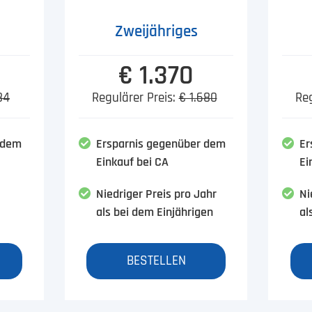
Zweijähriges
€ 1.370
84
Regulärer Preis:
€ 1.680
Reg
 dem
Ersparnis gegenüber dem
Er
Einkauf bei CA
Ei
Niedriger Preis pro Jahr
Ni
als bei dem Einjährigen
al
BESTELLEN