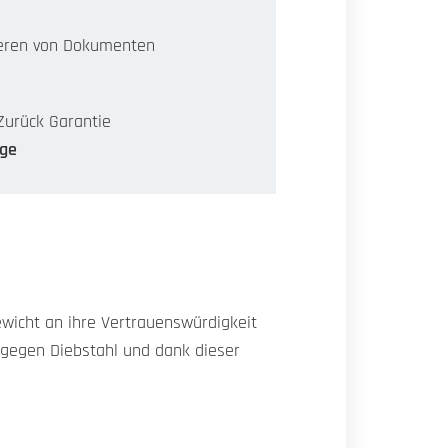
eren von Dokumenten
Zurück Garantie
age
wicht an ihre Vertrauenswürdigkeit
 gegen Diebstahl und dank dieser