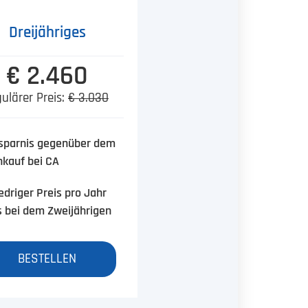
Dreijähriges
€ 2.460
ulärer Preis:
€ 3.030
sparnis gegenüber dem
nkauf bei CA
edriger Preis pro Jahr
s bei dem Zweijährigen
BESTELLEN