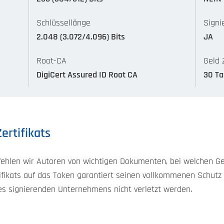
Schlüssellänge
Signi
2.048 (3.072/4.096) Bits
JA
Root-CA
Geld 
DigiCert Assured ID Root CA
30 T
ertifikats
ehlen wir Autoren von wichtigen Dokumenten, bei welchen Ge
tifikats auf das Token garantiert seinen vollkommenen Schutz
 signierenden Unternehmens nicht verletzt werden.