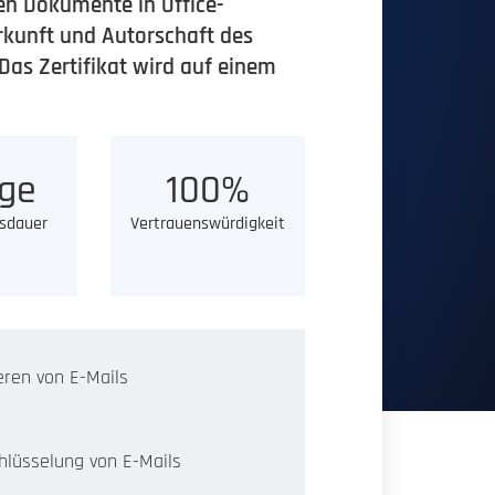
en Dokumente in Office-
erkunft und Autorschaft des
Das Zertifikat wird auf einem
ge
100%
sdauer
Vertrauenswürdigkeit
eren von E-Mails
hlüsselung von E-Mails