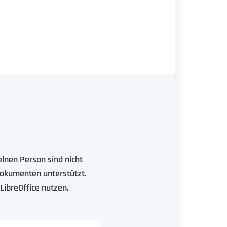
elnen Person sind nicht
 Dokumenten unterstützt.
 LibreOffice nutzen.