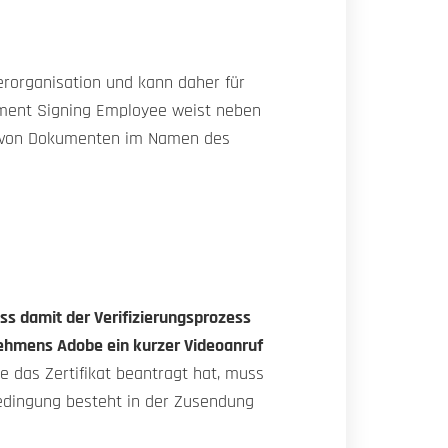
erorganisation und kann daher für
ument Signing Employee weist neben
ren von Dokumenten im Namen des
ass damit der Verifizierungsprozess
nehmens Adobe ein kurzer Videoanruf
ie das Zertifikat beantragt hat, muss
edingung besteht in der Zusendung