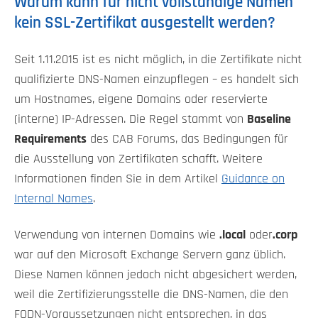
Warum kann für nicht vollständige Namen
kein SSL-Zertifikat ausgestellt werden?
Seit 1.11.2015 ist es nicht möglich, in die Zertifikate nicht
qualifizierte DNS-Namen einzupflegen – es handelt sich
um Hostnames, eigene Domains oder reservierte
(interne) IP-Adressen. Die Regel stammt von
Baseline
Requirements
des CAB Forums, das Bedingungen für
die Ausstellung von Zertifikaten schafft. Weitere
Informationen finden Sie in dem Artikel
Guidance on
Internal Names
.
Verwendung von internen Domains wie
.local
oder
.corp
war auf den Microsoft Exchange Servern ganz üblich.
Diese Namen können jedoch nicht abgesichert werden,
weil die Zertifizierungsstelle die DNS-Namen, die den
FQDN-Voraussetzungen nicht entsprechen, in das