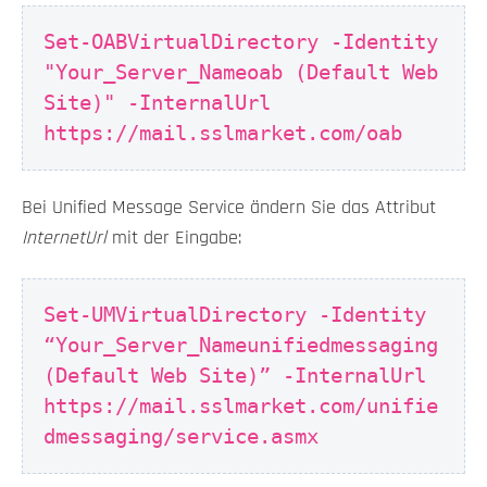
Set-OABVirtualDirectory -Identity
"Your_Server_Nameoab (Default Web
Site)" -InternalUrl
https://mail.sslmarket.com/oab
Bei Unified Message Service ändern Sie das Attribut
InternetUrl
mit der Eingabe:
Set-UMVirtualDirectory -Identity
“Your_Server_Nameunifiedmessaging
(Default Web Site)” -InternalUrl
https://mail.sslmarket.com/unifie
dmessaging/service.asmx