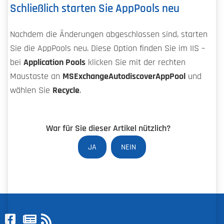
Schließlich starten Sie AppPools neu
Nachdem die Änderungen abgeschlossen sind, starten
Sie die AppPools neu. Diese Option finden Sie im IIS –
bei
Application Pools
klicken Sie mit der rechten
Maustaste an
MSExchangeAutodiscoverAppPool
und
wählen Sie
Recycle
.
War für Sie dieser Artikel nützlich?
JA
NEIN