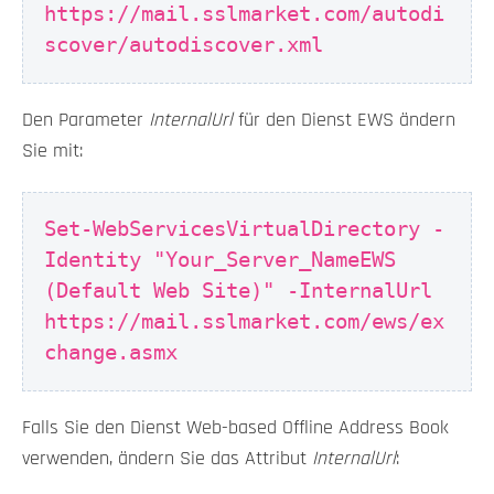
https://mail.sslmarket.com/autodi
scover/autodiscover.xml
Den Parameter
InternalUrl
für den Dienst EWS ändern
Sie mit:
Set-WebServicesVirtualDirectory -
Identity "Your_Server_NameEWS
(Default Web Site)" -InternalUrl
https://mail.sslmarket.com/ews/ex
change.asmx
Falls Sie den Dienst Web-based Offline Address Book
verwenden, ändern Sie das Attribut
InternalUrl
: