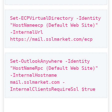
Set-ECPVirtualDirectory -Identity
"HostNameecp (Default Web Site)"
-InternalUrl
https://mail.sslmarket.com/ecp
Set-OutlookAnywhere -Identity
"HostNameRpc (Default Web Site)"
-InternalHostname
mail.sslmarket.com -
InternalClientsRequireSsl $true