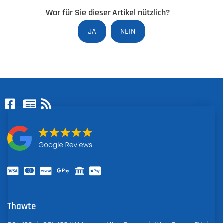
War für Sie dieser Artikel nützlich?
JA
NEIN
Thawte