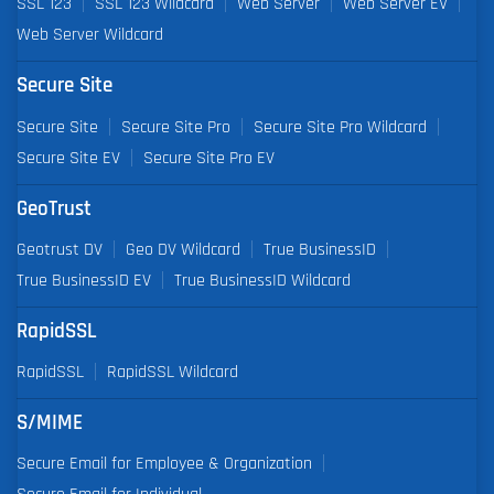
SSL 123
SSL 123 Wildcard
Web Server
Web Server EV
Web Server Wildcard
Secure Site
Secure Site
Secure Site Pro
Secure Site Pro Wildcard
Secure Site EV
Secure Site Pro EV
GeoTrust
Geotrust DV
Geo DV Wildcard
True BusinessID
True BusinessID EV
True BusinessID Wildcard
RapidSSL
RapidSSL
RapidSSL Wildcard
S/MIME
Secure Email for Employee & Organization