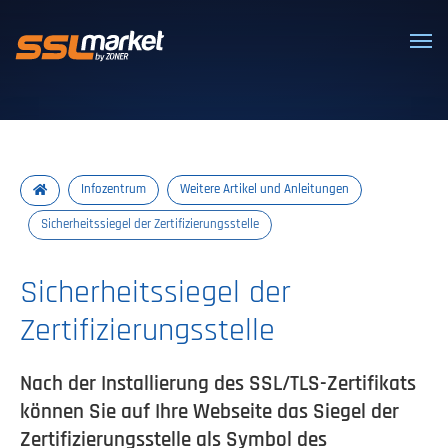
Vertrauenswürdige SSL/TLS-Zertifi
Infozentrum
Weitere Artikel und Anleitungen
Sicherheitssiegel der Zertifizierungsstelle
Sicherheitssiegel der
Zertifizierungsstelle
Nach der Installierung des SSL/TLS-Zertifikats
können Sie auf Ihre Webseite das Siegel der
Zertifizierungsstelle als Symbol des