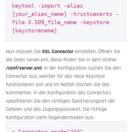
keytool -import -alias
[your_alias_name] -trustcacerts -
file X.509_file_name -keystore
[keystorename]
Nun müssen Sie
SSL Connector
einstellen. Öffnen Sie
die Datei server.xml, diese finden Sie in dem Ordner
/conf/server.xml
. In der Konfiguration suchen Sie den
Connector aus, welcher für das neue Keystore
funktionieren soll und im Notfall löschen Sie das
Kommentar. In der Konfiguration des Connectors
spezifizieren Sie den richtigen Speicherungsort der
Dateien und das Zugangspasswort. Die richtige
Konfiguration sieht folgendermaßen aus:
< Connector port="443"