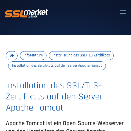
Vertrauenswürdige SSL/TLS-Zertifi
Infozentrum
Installierung des SSL/TLS-Zertifikats
Installation des Zertifikats auf den Server Apache Tomcat
Installation des SSL/TLS-
Zertifikats auf den Server
Apache Tomcat
Apache Tomcat ist ein Open-Source-Webserver