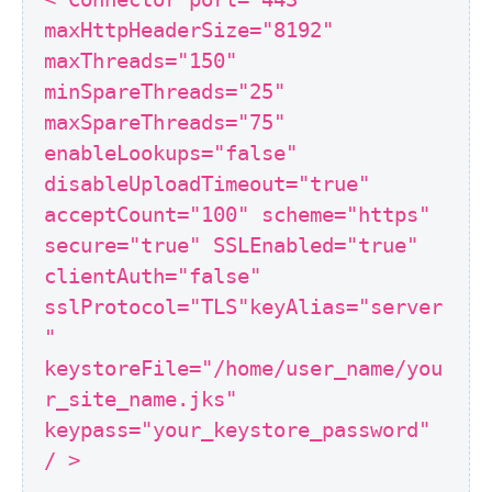
maxHttpHeaderSize="8192"
maxThreads="150"
minSpareThreads="25"
maxSpareThreads="75"
enableLookups="false"
disableUploadTimeout="true"
acceptCount="100" scheme="https"
secure="true" SSLEnabled="true"
clientAuth="false"
sslProtocol="TLS"keyAlias="server
"
keystoreFile="/home/user_name/you
r_site_name.jks"
keypass="your_keystore_password"
/ >