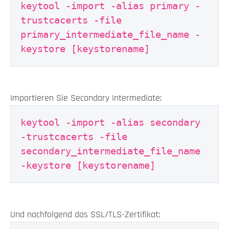
keytool -import -alias primary -
trustcacerts -file
primary_intermediate_file_name -
keystore [keystorename]
Importieren Sie Secondary Intermediate:
keytool -import -alias secondary
-trustcacerts -file
secondary_intermediate_file_name
-keystore [keystorename]
Und nachfolgend das SSL/TLS-Zertifikat: