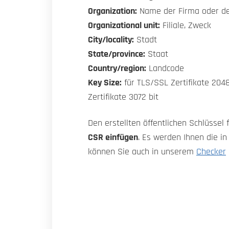
Organization:
Name der Firma oder d
Organizational unit:
Filiale, Zweck
City/locality:
Stadt
State/province:
Staat
Country/region:
Landcode
Key Size:
für TLS/SSL Zertifikate 2048
Zertifikate 3072 bit
Den erstellten öffentlichen Schlüssel 
CSR einfügen
. Es werden Ihnen die i
können Sie auch in unserem
Checker