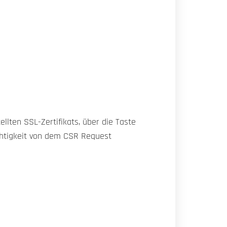
ellten SSL-Zertifikats, über die Taste
chtigkeit von dem CSR Request