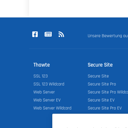
Unsere Bewertung a
Thawte
Secure Site
SSL 123
Secure Site
SSL 123 Wildcard
Secure Site Pro
Web Server
Secure Site Pro Wildc
Web Server EV
Secure Site EV
Web Server Wildcard
Secure Site Pro EV