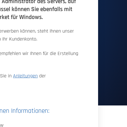
Administrator des Servers, auf
üssel können Sie ebenfalls mit
arket für Windows.
t erwerben können, steht Ihnen unser
n Ihr Kundenkonto.
 empfehlen wir Ihnen für die Erstellung
 Sie in
Anleitungen
der
nen Informationen:
sw