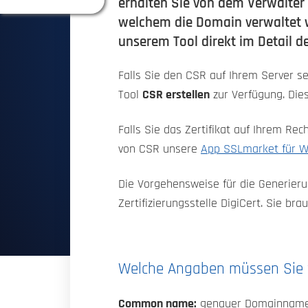
erhalten Sie von dem Verwalter
welchem die Domain verwaltet wi
unserem Tool direkt im Detail d
Falls Sie den CSR auf Ihrem Server se
Tool
CSR erstellen
zur Verfügung. Dies
Falls Sie das Zertifikat auf Ihrem Rec
von CSR unsere
App SSLmarket für 
Die Vorgehensweise für die Generierun
Zertifizierungsstelle DigiCert. Sie br
Welche Angaben müssen Sie 
Common name:
genauer Domainnam