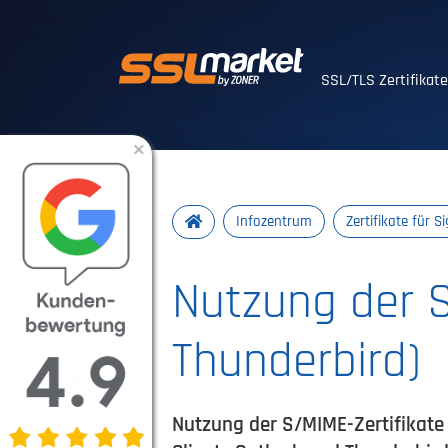
Vertrauenswürdig
SSL/TLS Zertifikat
×
Infozentrum
Zertifikate für 
Nutzung der S
Thunderbird)
Nutzung der S/MIME-Zertifikate i