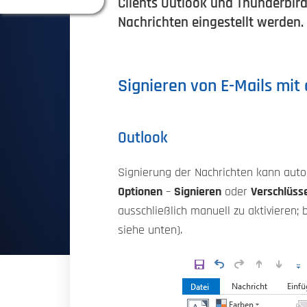
Clients Outlook und Thunderbird
Nachrichten eingestellt werden.
Signieren von E-Mails mit
Outlook
Signierung der Nachrichten kann autom
Optionen
–
Signieren
oder
Verschlüss
ausschließlich manuell zu aktivieren;
siehe unten).