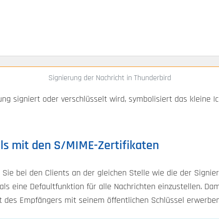
Signierung der Nachricht in Thunderbird
g signiert oder verschlüsselt wird, symbolisiert das kleine Ic
ls mit den S/MIME-Zertifikaten
Sie bei den Clients an der gleichen Stelle wie die der Signier
ls eine Defaultfunktion für alle Nachrichten einzustellen. Dam
at des Empfängers mit seinem öffentlichen Schlüssel erwerben