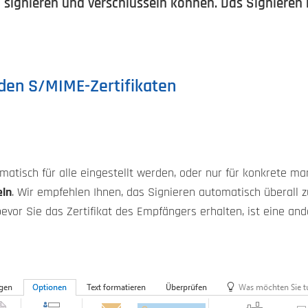
 signieren und verschlüsseln können. Das Signieren 
 den S/MIME-Zertifikaten
atisch für alle eingestellt werden, oder nur für konkrete man
eln
. Wir empfehlen Ihnen, das Signieren automatisch überall 
 bevor Sie das Zertifikat des Empfängers erhalten, ist eine an