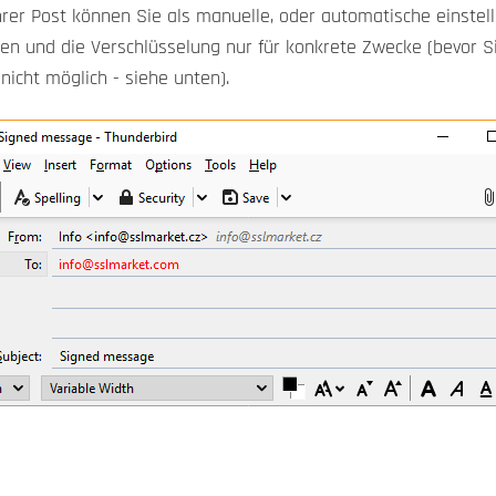
hrer Post können Sie als manuelle, oder automatische einstel
zen und die Verschlüsselung nur für konkrete Zwecke (bevor S
nicht möglich - siehe unten).