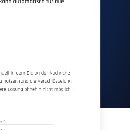
kann automatisch für alle
uell in dem Dialog der Nachricht:
zu nutzen (und die Verschlüsselung
dere Lösung ohnehin nicht möglich –