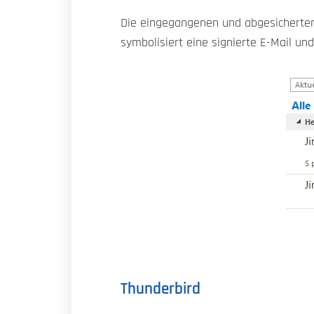
Die eingegangenen und abgesicherten 
symbolisiert eine signierte E-Mail un
Thunderbird