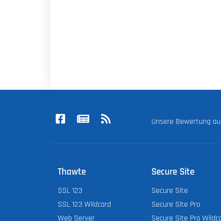
Unsere Bewertung a
Thawte
Secure Site
SSL 123
Secure Site
SSL 123 Wildcard
Secure Site Pro
Web Server
Secure Site Pro Wildc