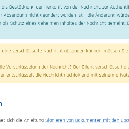
t als Bestätigung der Herkunft von der Nachricht, zur Authent
rer Absendung nicht geändert worden ist – die Änderung würd
n als Schutz eines geheimen Inhaltes der Nachricht gemeint. Di
ine verschlüsselte Nachricht absenden können, müssen Sie z
ie Verschlüsselung der Nachricht? Der Client verschlüsselt di
r entschlüsselt die Nachricht nachfolgend mit seinem private
n
t sich die Anleitung
Signieren von Dokumenten mit den Docu