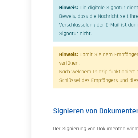
Hinweis:
Die digitale Signatur dien
Beweis, dass die Nachricht seit ih
Verschlüsselung der E-Mail ist dan
Signatur nicht.
Hinweis:
Damit Sie dem Empfänger e
verfügen.
Nach welchem Prinzip funktioniert d
Schlüssel des Empfängers und diese
Signieren von Dokumente
Der Signierung von Dokumenten widme