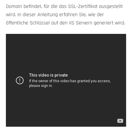
Domain befindet, für die das SSL-Zertifikat ausgestellt
wird. In dieser Anleitung erfahren Sie, wie der
öffentliche Schlüssel auf den IIS Servern generiert wird.