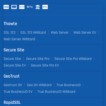
Thawte
SSL 123
SSL 123 Wildcard
Web Server
Web Server EV
Web Server Wildcard
Secure Site
Secure Site
Secure Site Pro
Secure Site Pro Wildcard
Secure Site EV
Secure Site Pro EV
GeoTrust
Geotrust DV
Geo DV Wildcard
True BusinessID
True BusinessID EV
True BusinessID Wildcard
RapidSSL