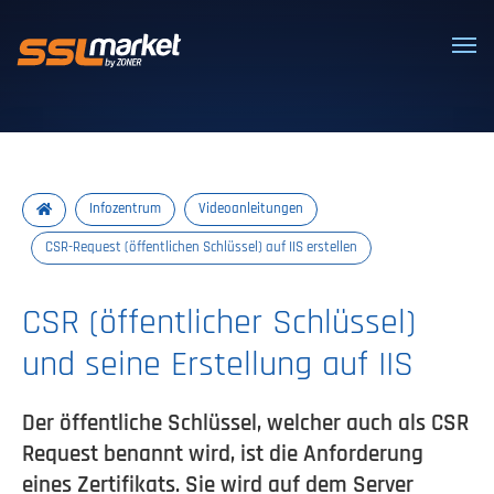
Vertrauenswürdige SSL/TLS-Zertifi
Infozentrum
Videoanleitungen
CSR-Request (öffentlichen Schlüssel) auf IIS erstellen
CSR (öffentlicher Schlüssel)
und seine Erstellung auf IIS
Der öffentliche Schlüssel, welcher auch als CSR
Request benannt wird, ist die Anforderung
eines Zertifikats. Sie wird auf dem Server