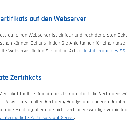
Zertifikats auf den Webserver
fikats auf einen Webserver ist einfach und nach der ersten B
schen können. Bei uns finden Sie Anleitungen für eine ganze
 die Webserver finden Sie in dem Artikel
Installierung des SS
ate Zertifikats
 Zertifikat für Ihre Domain aus. Es garantiert die Vertrauenswü
r CA, welches in allen Rechnern, Handys und anderen Geräten 
kann eine Meldung über eine nicht vertrauenswürdige Verbindu
s Intermediate Zertifikats auf Server
.