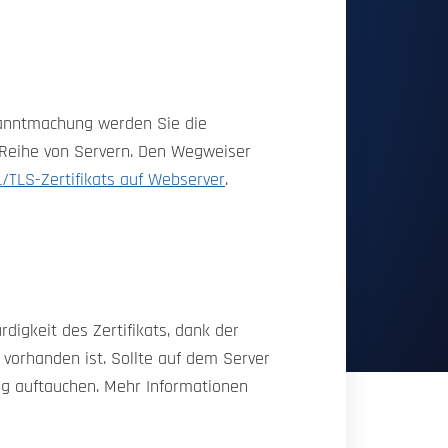
ekanntmachung werden Sie die
 Reihe von Servern. Den Wegweiser
L/TLS-Zertifikats auf Webserver
.
rdigkeit des Zertifikats, dank der
vorhanden ist. Sollte auf dem Server
ng auftauchen. Mehr Informationen