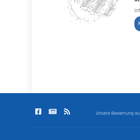
in
Unsere Bewertung a