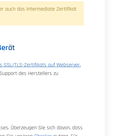
ver auch das Intermediate Zertifikat
Gerät
es SSL/TLS-Zertifikats auf Webserver.
 Support des Herstellers zu
sses. Überzeugen Sie sich davon, dass