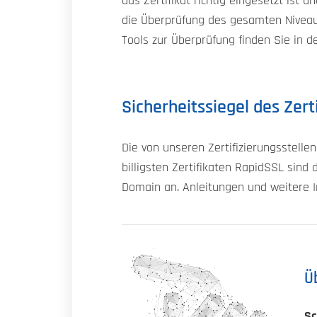
das Zertifikat richtig eingesetzt ist
die Überprüfung des gesamten Niveau
Tools zur Überprüfung finden Sie in d
Sicherheitssiegel des Zert
Die von unseren Zertifizierungsstelle
billigsten Zertifikaten RapidSSL sind 
Domain an. Anleitungen und weitere I
Ü
Sc