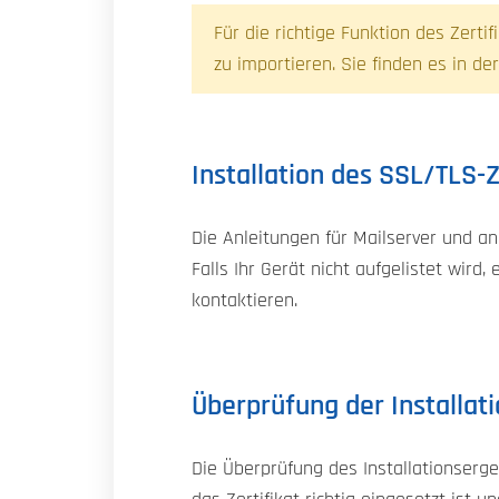
Für die richtige Funktion des Zerti
zu importieren. Sie finden es in d
Installation des SSL/TLS-
Die Anleitungen für Mailserver und an
Falls Ihr Gerät nicht aufgelistet wir
kontaktieren.
Überprüfung der Installat
Die Überprüfung des Installationserg